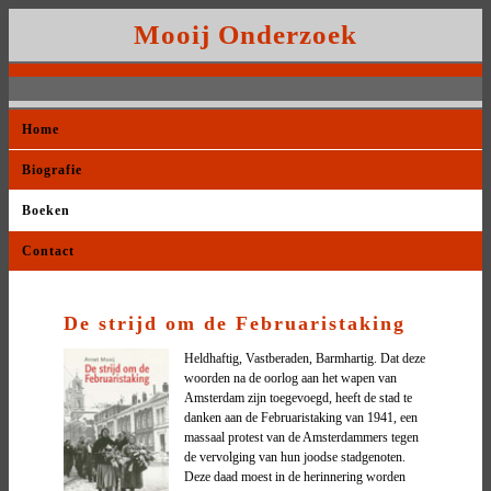
Mooij Onderzoek
Home
Biografie
Boeken
Contact
De strijd om de Februaristaking
Heldhaftig, Vastberaden, Barmhartig. Dat deze
woorden na de oorlog aan het wapen van
Amsterdam zijn toegevoegd, heeft de stad te
danken aan de Februaristaking van 1941, een
massaal protest van de Amsterdammers tegen
de vervolging van hun joodse stadgenoten.
Deze daad moest in de herinnering worden